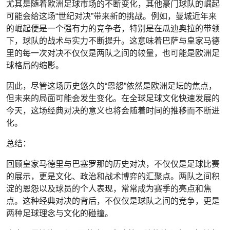
尤其是随着欧洲足球市场的不断变化，其他豪门球队的崛起
可能会给这场“世纪对决”带来新的挑战。例如，曼城近年来
的崛起便是一个强有力的竞争者，特别是在瓜迪奥拉的带领
下，球队的战术与实力不断提升。这意味着巴萨与皇家马德
里的每一次对决不仅仅是两队之间的较量，也可能是欧洲足
球格局的缩影。
因此，尽管这场历史悠久的“恩怨”依然是欧洲足坛的焦点，
但未来的局面可能会发生变化。在全球足球文化快速发展的
今天，这场经典对决的意义也将会随着时间的推移而不断进
化。
总结：
回顾皇家马德里与巴塞罗那的历史对决，不仅仅是足球比赛
的展示，更是文化、政治和战术博弈的汇聚点。两队之间积
淀的恩怨以及球员的个人表现，常常成为赛季的亮点和焦
点。这种经典对决的背后，不仅仅是球队之间的竞争，更是
两种足球理念与文化的碰撞。