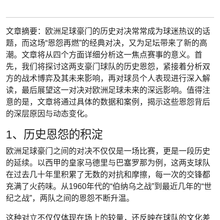
文章摘要：欧洲足球豪门的历史对决常常成为球迷热议的话
题，而这场“恩怨再燃”的经典对决，又为足坛带来了新的高
潮。文章将从四个方面详细分析这一焦点赛事的意义。首
先，我们将探讨这两支豪门球队的历史恩怨，紧接着分析双
方的战术博弈及其未来影响，再对球员个人表现进行深入解
读，最后展望这一对决对欧洲足球未来的深远影响。值得注
意的是，文章将通过具体的数据和案例，揭示这些恩怨背后
的深层原因与动态变化。
1、历史恩怨的积淀
欧洲足球豪门之间的对决不仅仅是一场比赛，更是一段历史
的延续。以西甲的皇家马德里与巴塞罗那为例，这两支球队
在过去几十年里积累了无数的对抗和摩擦，每一次的交锋都
充满了火药味。从1960年代的“伯纳乌之战”到最近几年的“世
纪之战”，两队之间的恩怨不断升温。
这种对立不仅仅体现在场上的较量，还反映在球队的文化差