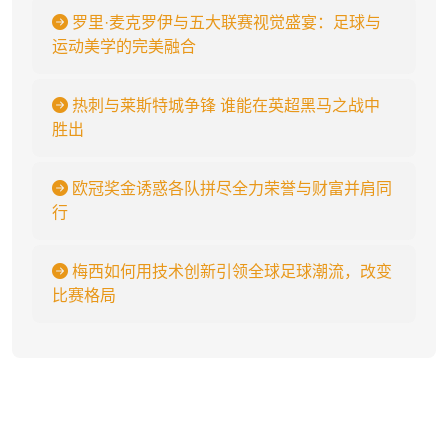
罗里·麦克罗伊与五大联赛视觉盛宴：足球与
运动美学的完美融合
热刺与莱斯特城争锋 谁能在英超黑马之战中
胜出
欧冠奖金诱惑各队拼尽全力荣誉与财富并肩同
行
梅西如何用技术创新引领全球足球潮流，改变
比赛格局