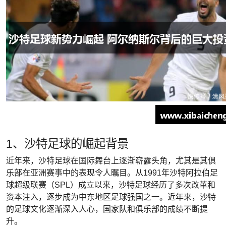
1、沙特足球的崛起背景
近年来，沙特足球在国际舞台上逐渐崭露头角，尤其是其俱
乐部在亚洲赛事中的表现令人瞩目。从1991年沙特阿拉伯足
球超级联赛（SPL）成立以来，沙特足球经历了多次改革和
资本注入，逐步成为中东地区足球强国之一。近年来，沙特
的足球文化逐渐深入人心，国家队和俱乐部的成绩不断提
升。