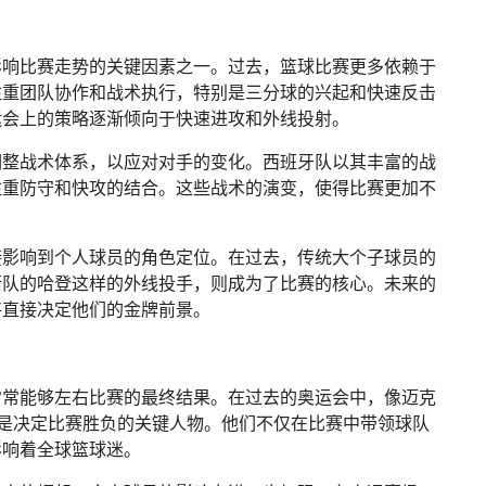
影响比赛走势的关键因素之一。过去，篮球比赛更多依赖于
注重团队协作和战术执行，特别是三分球的兴起和快速反击
运会上的策略逐渐倾向于快速进攻和外线投射。
调整战术体系，以应对对手的变化。西班牙队以其丰富的战
注重防守和快攻的结合。这些战术的演变，使得比赛更加不
接影响到个人球员的角色定位。在过去，传统大个子球员的
箭队的哈登这样的外线投手，则成为了比赛的核心。未来的
将直接决定他们的金牌前景。
常常能够左右比赛的最终结果。在过去的奥运会中，像迈克
常是决定比赛胜负的关键人物。他们不仅在比赛中带领球队
影响着全球篮球迷。