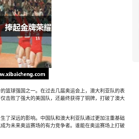
力的篮球强国之一。在过去几届奥运会上，澳大利亚队的表
不仅击败了强大的美国队，还最终获得了铜牌，打破了澳大
产生了深远的影响。中国队和澳大利亚队通过更加注重基础
然成为未来奥运赛场的有力竞争者。谁能在奥运赛场上打破