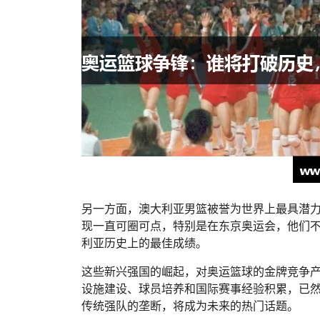
另一方面，澳大利亚男篮被誉为世界上最具潜
现一直可圈可点，特别是在东京奥运会，他们
利亚历史上的最佳成绩。
这些新兴强国的崛起，对奥运篮球的金牌竞争
设施建设、球员培养和国际赛事经验积累，已
传统强队的垄断，将成为未来的热门话题。