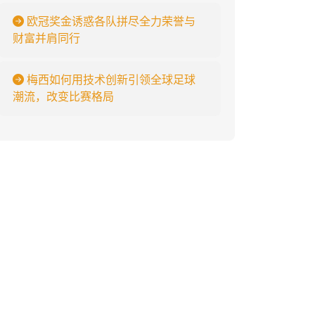
欧冠奖金诱惑各队拼尽全力荣誉与
财富并肩同行
梅西如何用技术创新引领全球足球
潮流，改变比赛格局