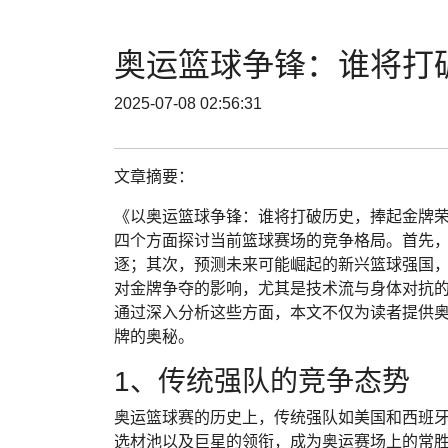
奥运篮球争锋：谁将打
2025-07-08 02:56:31
文章摘要：
《以奥运篮球争锋：谁将打破历史，捧起金牌
四个方面探讨当前篮球赛场的竞争格局。首先
逐；其次，预测未来可能崛起的新兴篮球强国
对金牌争夺的影响，尤其是技术流与身体对抗
通过深入分析这些方面，本文不仅为读者提供
牌的奥秘。
1、传统强队的竞争态势
奥运篮球赛的历史上，传统强队如美国和西班
选材池以及巨星的领衔，成为奥运赛场上的常