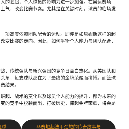
等人的崛起，个人球员的影响力进一步加强。在奥运赛场
的士气，改变比赛节奏。尤其是在关键时刻，球员的临场发
是一项高度依赖团队配合的运动。即使是如詹姆斯这样的超
独改变比赛的走向。因此，如何平衡个人能力与团队配合，
夺战，传统强队与新兴强国的竞争日益白热化。从美国队和
露头角，每支球队都在为了最终的金牌荣耀而拼搏。而篮球
比赛结果。
的崛起、战术的变化以及球员个人能力的提升，都为未来的
多变的竞争中脱颖而出，打破历史，捧起金牌荣耀，将会是
篮球
马赛崛起法甲劲旅的传奇故事与