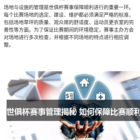
场地与设施的管理是世俱杯赛事保障顺利进行的重要一环。
每个比赛场地的选定、建设、维护都必须满足严格的标准，
包括场地草坪的质量、观众席的舒适度、运动员更衣室的完
善性等方面。为了保证比赛期间的环境稳定，赛事主办方会
对场地进行多次检查，并根据不同场地的特点进行相应调
整。