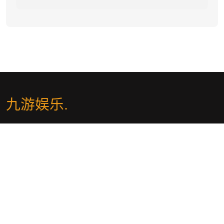
九游娱乐
.
🍑jk777.vip🍑九游娱乐(NINE GAME)官方网站-九游成就未来🥇「冷
月推荐」🥇探索九游娱乐平台,开启游戏新体验！在这里,您可以尽情
畅玩各种热门游戏,享受极致的游戏乐趣。我们提供丰富多样的游戏选
择,涵盖了各种类型的游戏,无论您喜欢什么样的游戏体验,都能在这里
找到满足。立即加入我们,一起探索游戏的乐趣,开启全新的游戏体
验！