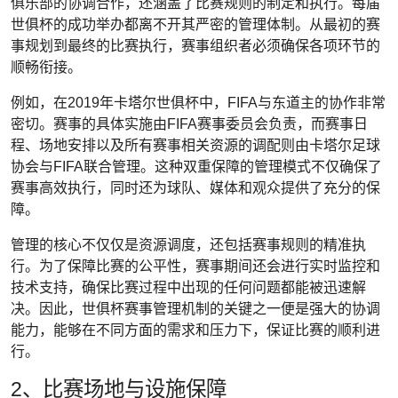
俱乐部的协调合作，还涵盖了比赛规则的制定和执行。每届
世俱杯的成功举办都离不开其严密的管理体制。从最初的赛
事规划到最终的比赛执行，赛事组织者必须确保各项环节的
顺畅衔接。
例如，在2019年卡塔尔世俱杯中，FIFA与东道主的协作非常
密切。赛事的具体实施由FIFA赛事委员会负责，而赛事日
程、场地安排以及所有赛事相关资源的调配则由卡塔尔足球
协会与FIFA联合管理。这种双重保障的管理模式不仅确保了
赛事高效执行，同时还为球队、媒体和观众提供了充分的保
障。
管理的核心不仅仅是资源调度，还包括赛事规则的精准执
行。为了保障比赛的公平性，赛事期间还会进行实时监控和
技术支持，确保比赛过程中出现的任何问题都能被迅速解
决。因此，世俱杯赛事管理机制的关键之一便是强大的协调
能力，能够在不同方面的需求和压力下，保证比赛的顺利进
行。
2、比赛场地与设施保障