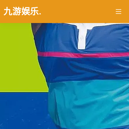
九游娱乐
.