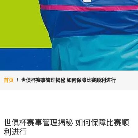
首页
世俱杯赛事管理揭秘 如何保障比赛顺利进行
世俱杯赛事管理揭秘 如何保障比赛顺
利进行